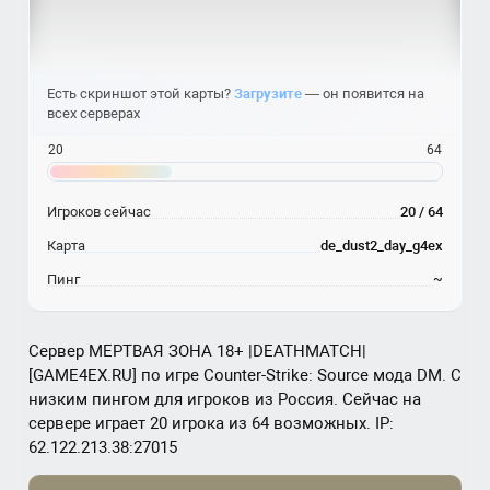
Есть скриншот этой карты?
Загрузите
— он появится на
всех серверах
20
64
Игроков сейчас
20 / 64
Карта
de_dust2_day_g4ex
Пинг
~
Сервер МЕРТВАЯ ЗОНА 18+ |DEATHMATCH|
[GAME4EX.RU] по игре Counter-Strike: Source мода DM. С
низким пингом для игроков из Россия. Сейчас на
сервере играет 20 игрока из 64 возможных. IP:
62.122.213.38:27015