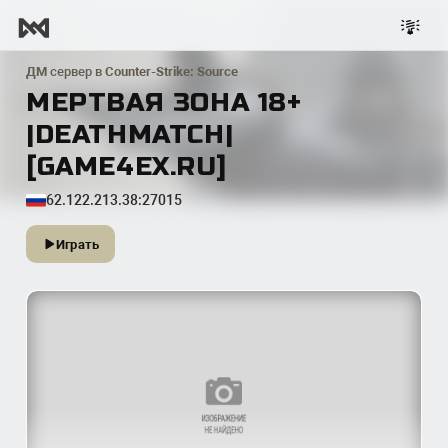
ДМ
сервер в
Counter-Strike: Source
МЕРТВАЯ ЗОНА 18+
|DEATHMATCH|
[GAME4EX.RU]
62.122.213.38:27015
Играть