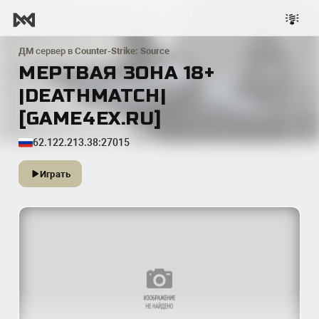
ДМ
сервер в
Counter-Strike: Source
МЕРТВАЯ ЗОНА 18+
|DEATHMATCH|
[GAME4EX.RU]
62.122.213.38:27015
Играть