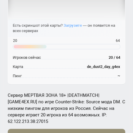
Есть скриншот этой карты?
Загрузите
— он появится на
всех серверах
20
64
Игроков сейчас
20 / 64
Карта
de_dust2_day_g4ex
Пинг
~
Сервер МЕРТВАЯ ЗОНА 18+ |DEATHMATCH|
[GAME4EX.RU] по игре Counter-Strike: Source мода DM. С
низким пингом для игроков из Россия. Сейчас на
сервере играет 20 игрока из 64 возможных. IP:
62.122.213.38:27015