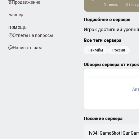
Продвижение
Баннер
Подробнее о сервере
ПОМОЩЬ
Игрок достигший уровня
Ответы на вопросы
Все теги сервера
Написать нам
гангейм
россия
Обзоры сервера от игро
Ав
Похожие сервера
[v34] GameShot [GunGame