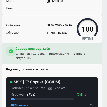
Карта
gg_12boxes
Пинг
~
Добавлен
08.07.2025 в 09:09
100
Обновлен
11 мин. назад
UPTIME
Сервер подтверждён
Владелец подтвердил информацию — данные
актуальны.
Виджет для вашего сайта