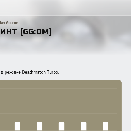
ike: Source
РИНТ [GG:DM]
 в режиме Deathmatch Turbo.