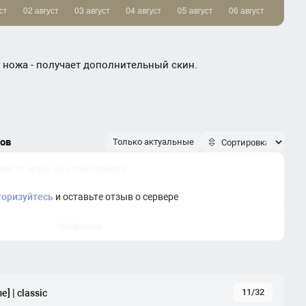
 ножа - получает дополнительный скин.
ков
Только актуальные
торизуйтесь
и оставьте отзыв о сервере
Отправить
11/32
] | classic