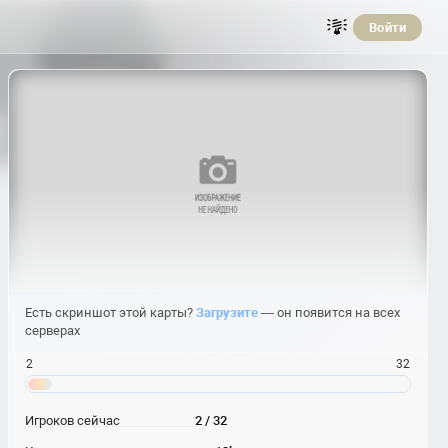
Войти
Есть скриншот этой карты?
Загрузите
— он появится на всех
серверах
2
32
Игроков сейчас
2 / 32