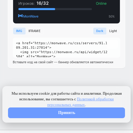
IMG
IFRAME
Dark
Light
Вставьте код на свой сайт — баннер обновляется автоматически