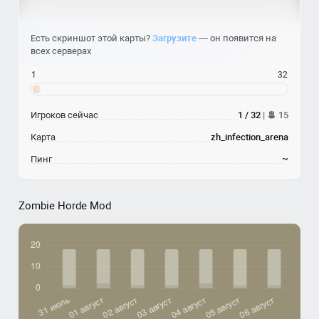
Есть скриншот этой карты?
Загрузите
— он появится на
всех серверах
1
32
Игроков сейчас
1 / 32
|
15
Карта
zh_infection_arena
Пинг
~
Zombie Horde Mod