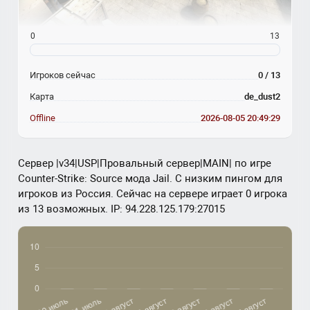
0
13
Игроков сейчас
0 / 13
Карта
de_dust2
Offline
2026-08-05 20:49:29
Сервер |v34|USP|Провальный сервер|MAIN| по игре
Counter-Strike: Source мода Jail. С низким пингом для
игроков из Россия. Сейчас на сервере играет 0 игрока
из 13 возможных. IP: 94.228.125.179:27015