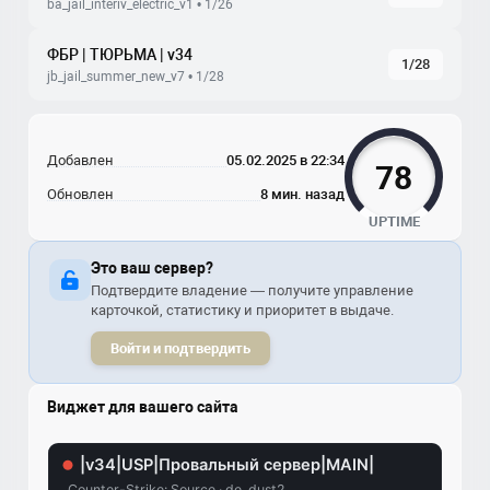
ba_jail_interiv_electric_v1 • 1/26
ФБР | ТЮРЬМА | v34
1/28
jb_jail_summer_new_v7 • 1/28
Добавлен
05.02.2025 в 22:34
78
Обновлен
8 мин. назад
UPTIME
Это ваш сервер?
Подтвердите владение — получите управление
карточкой, статистику и приоритет в выдаче.
Войти и подтвердить
Виджет для вашего сайта