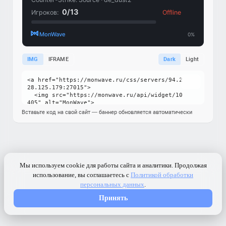
IMG
IFRAME
Dark
Light
Вставьте код на свой сайт — баннер обновляется автоматически