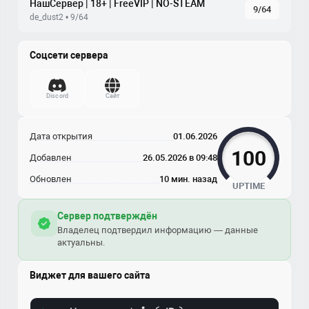
НашСервер | 18+ | FreeVIP | NO-STEAM
9/64
de_dust2 • 9/64
Соцсети сервера
Discord
Сайт
Дата открытия
01.06.2026
100
Добавлен
26.05.2026 в 09:48
Обновлен
10 мин. назад
UPTIME
Сервер подтверждён
Владелец подтвердил информацию — данные
актуальны.
Виджет для вашего сайта