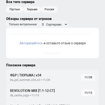
Все теги сервера
пустые
тюрьма
россия
Обзоры сервера от игроков
Только актуальные
Авторизуйтесь
и оставьте отзыв о сервере
Отправить
Похожие сервера
ФБР | ТЮРЬМА | v34
11/28
ba_jail_summer_v34_v2 • 11/28
REVOLUTION-MIX [T:1-12:CT]
11/13
de_cache_csgo • 11/13