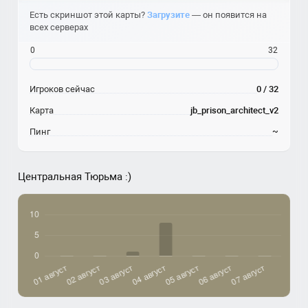
Есть скриншот этой карты?
Загрузите
— он появится на
всех серверах
0
32
Игроков сейчас
0 / 32
Карта
jb_prison_architect_v2
Пинг
~
Центральная Тюрьма :)