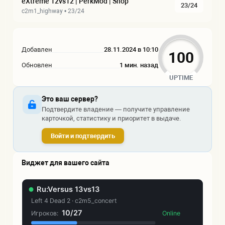
eXtreme 12vs12 | PerkMod | Shop
23/24
c2m1_highway • 23/24
Добавлен
28.11.2024 в 10:10
100
Обновлен
1 мин. назад
UPTIME
Это ваш сервер?
Подтвердите владение — получите управление
карточкой, статистику и приоритет в выдаче.
Войти и подтвердить
Виджет для вашего сайта