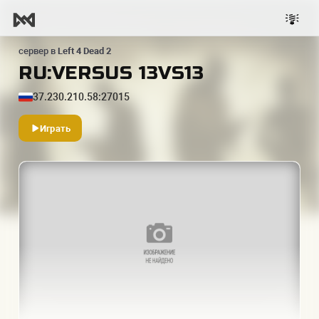
сервер в
Left 4 Dead 2
RU:VERSUS 13VS13
37.230.210.58:27015
Играть