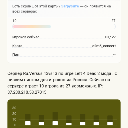
Есть скриншот этой карты?
Загрузите
— он появится на
всех серверах
10
27
Игроков сейчас
10 / 27
Карта
c2m5_concert
Пинг
~
Сервер Ru:Versus 13vs13 по игре Left 4 Dead 2 мода . С
низким пингом для игроков из Россия. Сейчас на
сервере играет 10 игрока из 27 возможных. IP:
37.230.210.58:27015