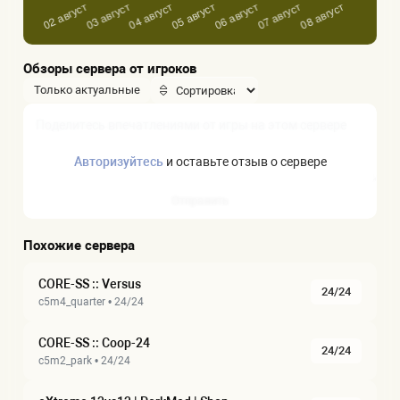
Обзоры сервера от игроков
Только актуальные
Авторизуйтесь
и оставьте отзыв о сервере
Отправить
Похожие сервера
CORE-SS :: Versus
24/24
c5m4_quarter • 24/24
CORE-SS :: Coop-24
24/24
c5m2_park • 24/24