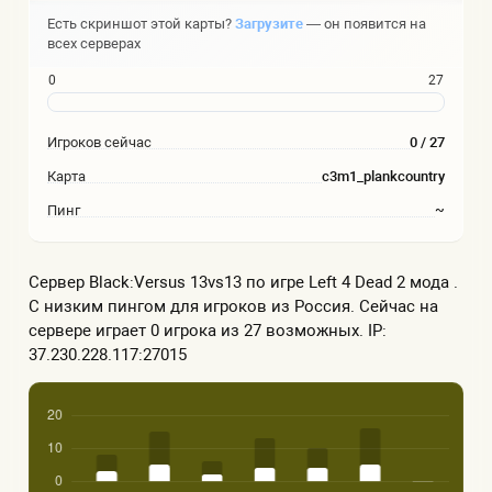
Есть скриншот этой карты?
Загрузите
— он появится на
всех серверах
0
27
Игроков сейчас
0 / 27
Карта
c3m1_plankcountry
Пинг
~
Сервер Black:Versus 13vs13 по игре Left 4 Dead 2 мода .
С низким пингом для игроков из Россия. Сейчас на
сервере играет 0 игрока из 27 возможных. IP:
37.230.228.117:27015