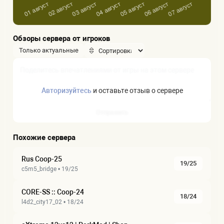
Обзоры сервера от игроков
Только актуальные
Авторизуйтесь
и оставьте отзыв о сервере
Отправить
Похожие сервера
Rus Coop-25
19/25
c5m5_bridge • 19/25
CORE-SS :: Coop-24
18/24
l4d2_city17_02 • 18/24