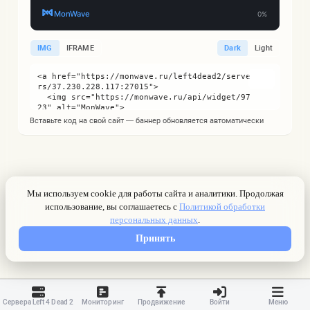
IMG
IFRAME
Dark
Light
Вставьте код на свой сайт — баннер обновляется автоматически
Сервера Left 4 Dead 2
Мониторинг
Продвижение
Войти
Меню