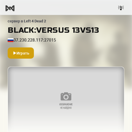
сервер в
Left 4 Dead 2
BLACK:VERSUS 13VS13
37.230.228.117:27015
Играть