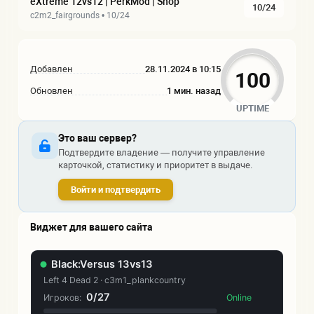
eXtreme 12vs12 | PerkMod | Shop
10/24
c2m2_fairgrounds • 10/24
Добавлен
28.11.2024 в 10:15
100
Обновлен
1 мин. назад
UPTIME
Это ваш сервер?
Подтвердите владение — получите управление
карточкой, статистику и приоритет в выдаче.
Войти и подтвердить
Виджет для вашего сайта