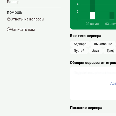
Баннер
ПОМОЩЬ
Ответы на вопросы
Написать нам
Все теги сервера
бедварс
выживание
пустой
java
гриф
Обзоры сервера от игро
Ав
Похожие сервера