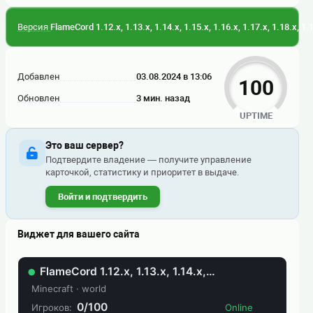
Версия
FlameCord 1.12.x, 1.13.x, 1.14.x, 1.15.x, 1.16.x, 1.17.x, 1.18.x, 1.
Добавлен
03.08.2024 в 13:06
100
Обновлен
3 мин. назад
UPTIME
Это ваш сервер?
Подтвердите владение — получите управление
карточкой, статистику и приоритет в выдаче.
Войти и подтвердить
Виджет для вашего сайта