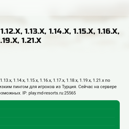
.X, 1.13.X, 1.14.X, 1.15.X, 1.16.X,
1.19.X, 1.21.X
3.x, 1.14.x, 1.15.x, 1.16.x, 1.17.x, 1.18.x, 1.19.x, 1.21.x по
 низким пингом для игроков из Турция. Сейчас на сервере
зможных. IP: play.md-resorts.ru:25565