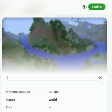
Войти
0
100
Игроков сейчас
0 / 100
Карта
world
Пинг
~