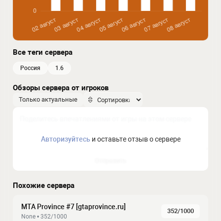
Все теги сервера
россия
1.6
Обзоры сервера от игроков
Только актуальные
Авторизуйтесь
и оставьте отзыв о сервере
Отправить
Похожие сервера
MTA Province #7 [gtaprovince.ru]
352/1000
None • 352/1000