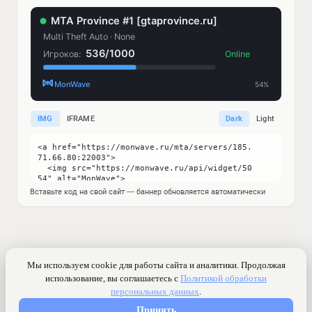
IMG
IFRAME
Dark
Light
Вставьте код на свой сайт — баннер обновляется автоматически