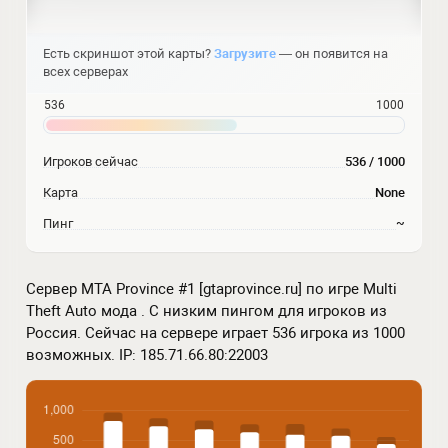
Есть скриншот этой карты?
Загрузите
— он появится на
всех серверах
536
1000
Игроков сейчас
536 / 1000
Карта
None
Пинг
~
Сервер MTA Province #1 [gtaprovince.ru] по игре Multi
Theft Auto мода . С низким пингом для игроков из
Россия. Сейчас на сервере играет 536 игрока из 1000
возможных. IP: 185.71.66.80:22003