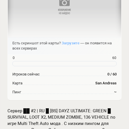
Есть скриншот этой карты?
Загрузите
— он появится на
всех серверах
0
60
Игроков сейчас
0 / 60
Карта
San Andreas
Пинг
~
Сервер ██ #2 | RU █ [BS] DAYZ ULTIMATE: GREEN █
SURVIVAL, LOOT X2, MEDIUM ZOMBIE, 136 VEHICLE по
игре Multi Theft Auto мода . С низким пингом для