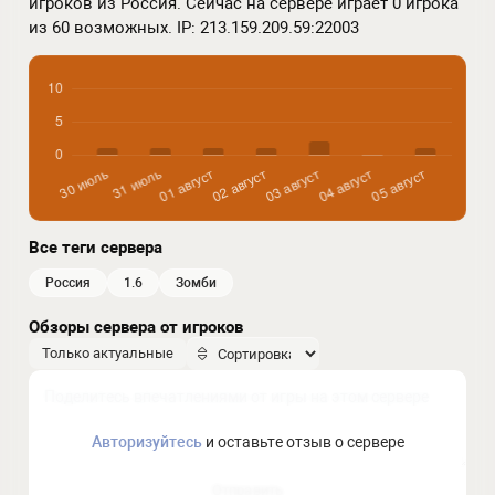
игроков из Россия. Сейчас на сервере играет 0 игрока
из 60 возможных. IP: 213.159.209.59:22003
Все теги сервера
россия
1.6
зомби
Обзоры сервера от игроков
Только актуальные
Авторизуйтесь
и оставьте отзыв о сервере
Отправить