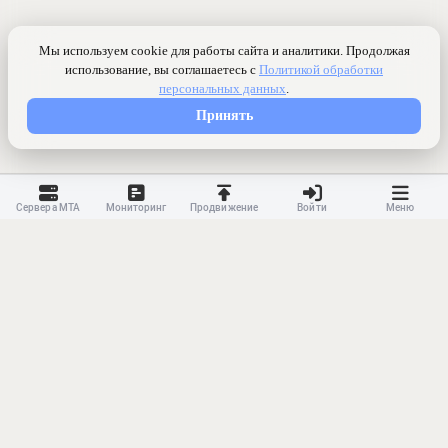
Сервера МТА
Мониторинг
Продвижение
Войти
Меню
Контакты
Ранжирование
Реклама
Оферта
Правила
Конфиденциальность
API
Приложение
Карта сайта
© 2023-
2026 MonWave. All rights reserved