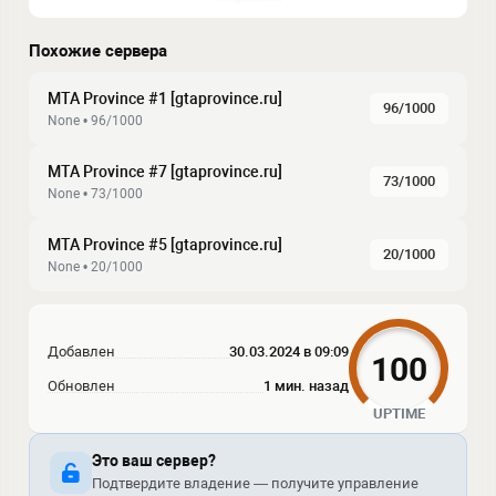
Похожие сервера
MTA Province #1 [gtaprovince.ru]
96/1000
None • 96/1000
MTA Province #7 [gtaprovince.ru]
73/1000
None • 73/1000
MTA Province #5 [gtaprovince.ru]
20/1000
None • 20/1000
Добавлен
30.03.2024 в 09:09
100
Обновлен
1 мин. назад
UPTIME
Это ваш сервер?
Подтвердите владение — получите управление