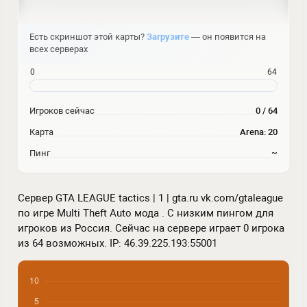
Есть скриншот этой карты?
Загрузите
— он появится на
всех серверах
0
64
Игроков сейчас
0 / 64
Карта
Arena: 20
Пинг
~
Сервер GTA LEAGUE tactics | 1 | gta.ru vk.com/gtaleague
по игре Multi Theft Auto мода . С низким пингом для
игроков из Россия. Сейчас на сервере играет 0 игрока
из 64 возможных. IP: 46.39.225.193:55001