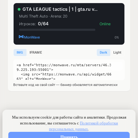
IMG
IFRAME
Dark
Light
Вставьте код на свой сайт — баннер обновляется автоматически