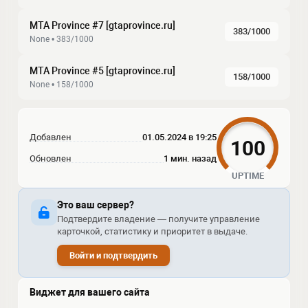
MTA Province #7 [gtaprovince.ru]
383/1000
None • 383/1000
MTA Province #5 [gtaprovince.ru]
158/1000
None • 158/1000
Добавлен
01.05.2024 в 19:25
100
Обновлен
1 мин. назад
UPTIME
Это ваш сервер?
Подтвердите владение — получите управление
карточкой, статистику и приоритет в выдаче.
Войти и подтвердить
Виджет для вашего сайта