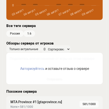
Все теги сервера
россия
1.6
Обзоры сервера от игроков
Только актуальные
Авторизуйтесь
и оставьте отзыв о сервере
Отправить
Похожие сервера
MTA Province #1 [gtaprovince.ru]
581/1000
None • 581/1000