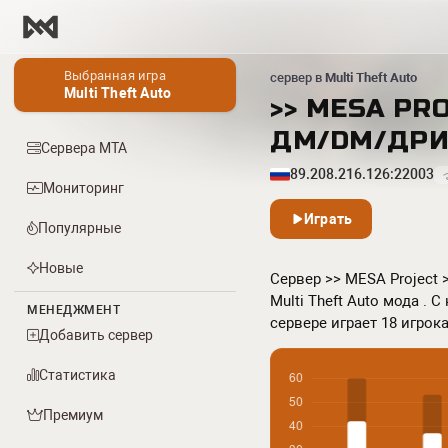
Выбранная игра
сервер в
Multi Theft Auto
Multi Theft Auto
>> MESA PRO
ДМ/DM/ДРИФ
Сервера МТА
89.208.216.126:22003
Мониторинг
Играть
Популярные
Новые
Сервер >> MESA Project >
Multi Theft Auto мода . 
МЕНЕДЖМЕНТ
сервере играет 18 игрока
Добавить сервер
Статистика
Премиум