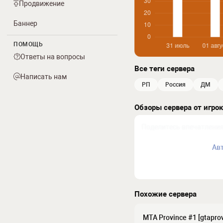
Продвижение
Баннер
ПОМОЩЬ
Ответы на вопросы
Все теги сервера
Написать нам
РП
россия
ДМ
Обзоры сервера от игро
Ав
Похожие сервера
MTA Province #1 [gtaprov