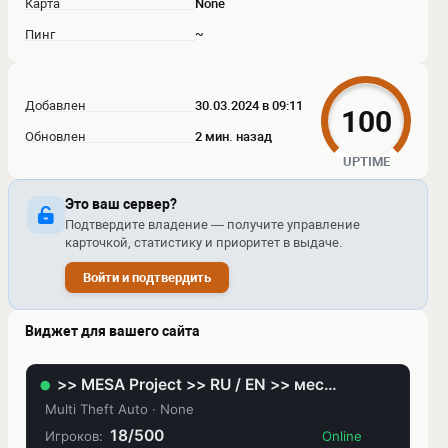
Карта
None
Пинг
~
Добавлен
30.03.2024 в 09:11
100
Обновлен
2 мин. назад
UPTIME
Это ваш сервер?
Подтвердите владение — получите управление
карточкой, статистику и приоритет в выдаче.
Войти и подтвердить
Виджет для вашего сайта