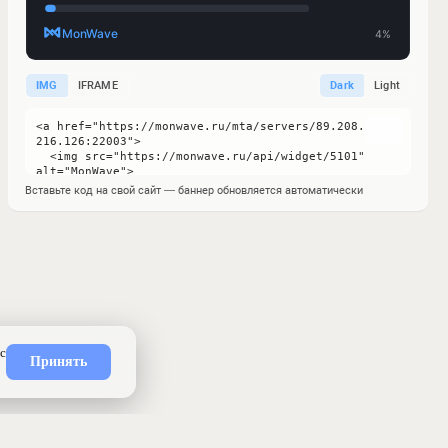
IMG
IFRAME
Dark
Light
Вставьте код на свой сайт — баннер обновляется автоматически