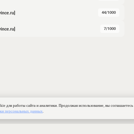
44/1000
ince.ru]
7/1000
ince.ru]