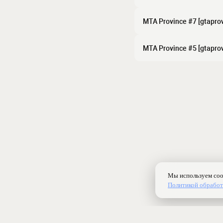
MTA Province #7 [gtaprov
MTA Province #5 [gtaprov