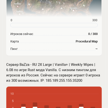
0
300
Игроков сейчас
0 / 300
Карта
Procedural Map
Пинг
~
Сервер BaZza - RU 2X Large | Vanilla+ | Weekly Wipes |
6.08 по игре Rust мода Vanilla. С низким пингом для
игроков из Россия. Сейчас на сервере играет 0 игрока
из 300 возможных. IP: 185.189.255.155:35200