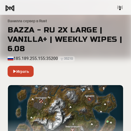
Ванилла сервер в
Rust
BAZZA - RU 2X LARGE |
VANILLA+ | WEEKLY WIPES |
6.08
185.189.255.155:35200
35210
Играть