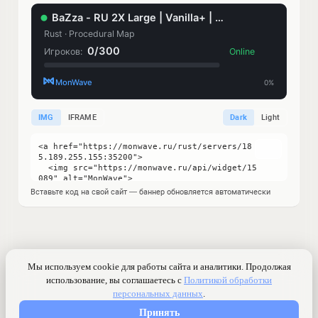
IMG
IFRAME
Dark
Light
Вставьте код на свой сайт — баннер обновляется автоматически