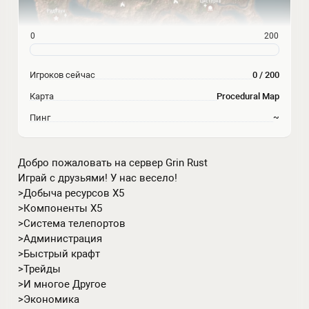
0
200
Игроков сейчас
0 / 200
Карта
Procedural Map
Пинг
~
Добро пожаловать на сервер Grin Rust
Играй с друзьями! У нас весело!
>Добыча ресурсов Х5
>Компоненты Х5
>Система телепортов
>Администрация
>Быстрый крафт
>Трейды
>И многое Другое
>Экономика