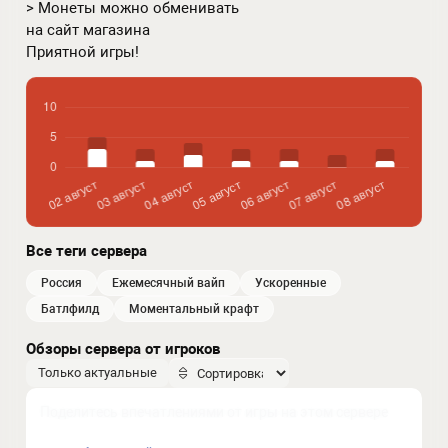
> Монеты можно обменивать
на сайт магазина
Приятной игры!
Все теги сервера
россия
ежемесячный вайп
ускоренные
батлфилд
моментальный крафт
Обзоры сервера от игроков
Только актуальные