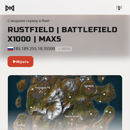
С модами сервер в
Rust
RUSTFIELD | BATTLEFIELD
X1000 | МАХ5
185.189.255.18:35500
35510
Играть