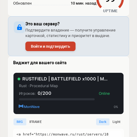
Обновлен
10 мин. назад
UPTIME
Это ваш сервер?
Подтвердите владение — получите управление
карточкой, статистику и приоритет в выдаче.
Войти и подтвердить
Виджет для вашего сайта
IMG
IFRAME
Dark
Light