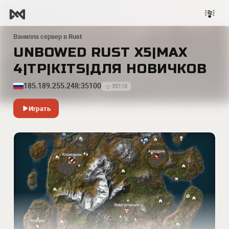
Ванилла сервер в
Rust
UNBOWED RUST X5|MAX
4|TP|KITS|ДЛЯ НОВИЧКОВ
185.189.255.248:35100
35110
Играть