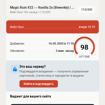
Magic Rust #22 — Vanilla 2x (Biweekly) | Baйп 07.08
113/200
Baйп был 18ч нaзaд • 113/200
Вайп был
вчера 12:15
Добавлен
16.05.2025 в 11:18
98
Обновлен
5 мин. назад
UPTIME
Это ваш сервер?
Подтвердите владение — получите управление
карточкой, статистику и приоритет в выдаче.
Войти и подтвердить
Виджет для вашего сайта