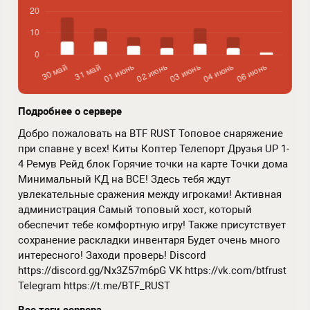
Подробнее о сервере
Добро пожаловать на BTF RUST Топовое снаряжение
при спавне у всех! Киты Коптер Телепорт Друзья UP 1-
4 Ремув Рейд блок Горячие точки на карте Точки дома
Минимальный КД на ВСЕ! Здесь тебя ждут
увлекательные сражения между игроками! Активная
администрация Самый топовый хост, который
обеспечит тебе комфортную игру! Также присутствует
сохранение раскладки инвентаря Будет очень много
интересного! Заходи проверь! Discord
https://discord.gg/Nx3Z57m6pG VK https://vk.com/btfrust
Telegram https://t.me/BTF_RUST