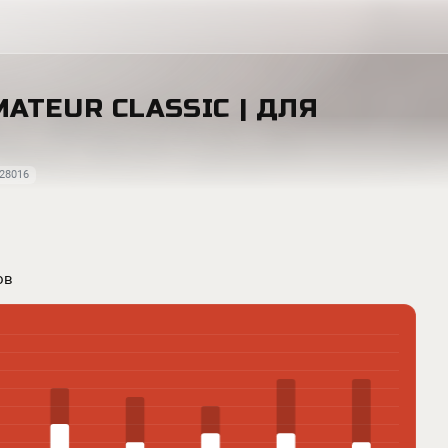
MATEUR CLASSIC | ДЛЯ
28016
ов