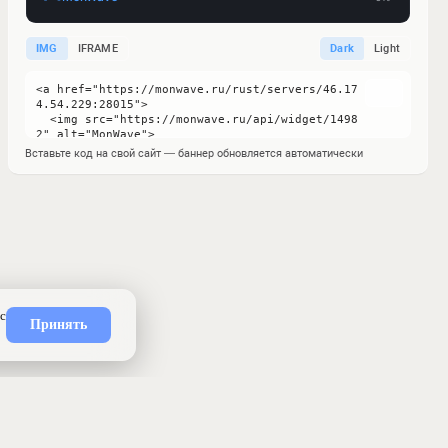
IMG
IFRAME
Dark
Light
Вставьте код на свой сайт — баннер обновляется автоматически