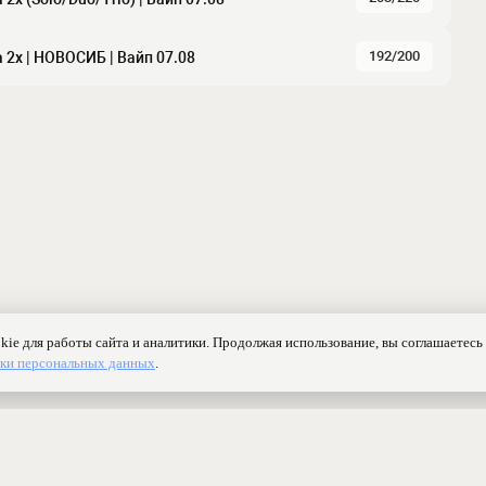
192/200
a 2x | HOBOCИБ | Baйп 07.08