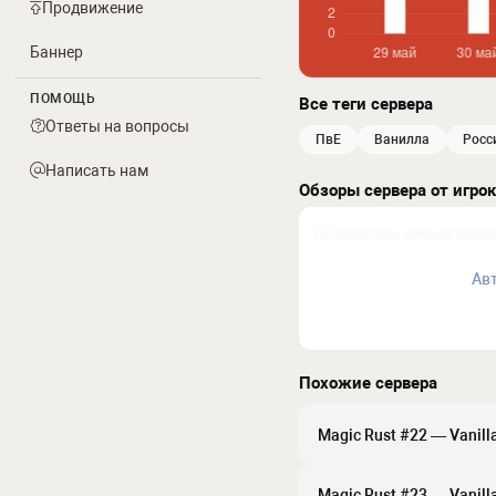
Продвижение
Баннер
ПОМОЩЬ
Все теги сервера
Ответы на вопросы
ПвЕ
ванилла
росс
Написать нам
Обзоры сервера от игро
Ав
Похожие сервера
Magic Rust #22 — Vanilla
Magic Rust #23 — Vanilla