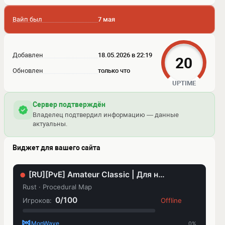
Вайп был
7 мая
Добавлен
18.05.2026 в 22:19
20
Обновлен
только что
UPTIME
Сервер подтверждён
Владелец подтвердил информацию — данные
актуальны.
Виджет для вашего сайта