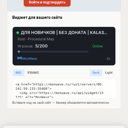
Войти и подтвердить
Виджет для вашего сайта
IMG
IFRAME
Dark
Light
Вставьте код на свой сайт — баннер обновляется автоматически