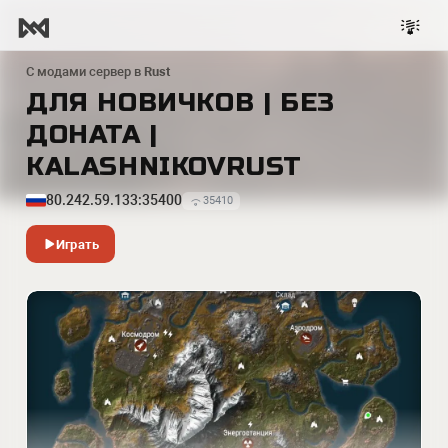
С модами сервер в
Rust
ДЛЯ НОВИЧКОВ | БЕЗ
ДОНАТА |
KALASHNIKOVRUST
80.242.59.133:35400
35410
Играть