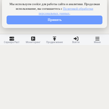
Сервера Раст
Мониторинг
Продвижение
Войти
Меню
Контакты
Ранжирование
Реклама
Оферта
Правила
Конфиденциальность
API
Приложение
Карта сайта
© 2023-
2026 MonWave. All rights reserved