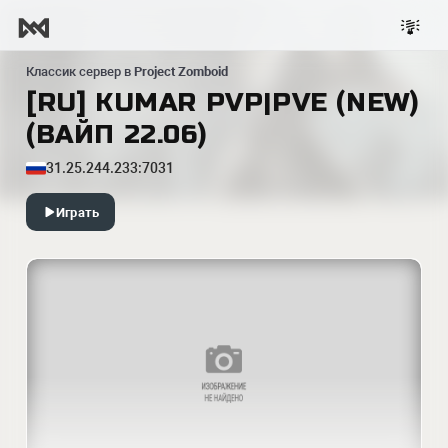
Классик сервер в
Project Zomboid
[RU] KUMAR PVP|PVE (NEW)
(ВАЙП 22.06)
31.25.244.233:7031
Играть