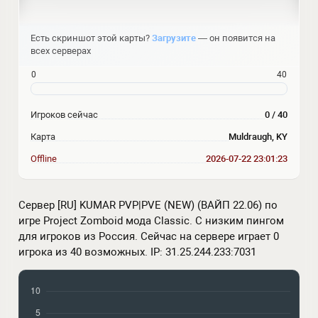
Есть скриншот этой карты?
Загрузите
— он появится на
всех серверах
0
40
Игроков сейчас
0 / 40
Карта
Muldraugh, KY
Offline
2026-07-22 23:01:23
Сервер [RU] KUMAR PVP|PVE (NEW) (ВАЙП 22.06) по
игре Project Zomboid мода Classic. С низким пингом
для игроков из Россия. Сейчас на сервере играет 0
игрока из 40 возможных. IP: 31.25.244.233:7031