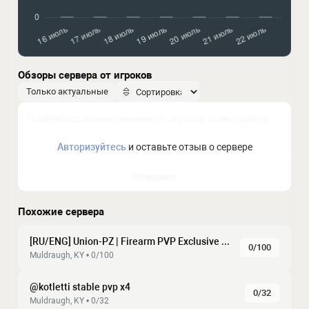
Обзоры сервера от игроков
Только актуальные
Авторизуйтесь
и оставьте отзыв о сервере
Отправить
Похожие сервера
[RU/ENG] Union-PZ | Firearm PVP Exclusive Mode
0/100
Muldraugh, KY • 0/100
@kotletti stable pvp x4
0/32
Muldraugh, KY • 0/32