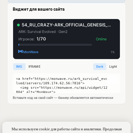
Виджет для вашего сайта
IMG
IFRAME
Dark
Light
Вставьте код на свой сайт — баннер обновляется автоматически