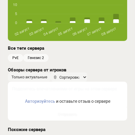
Все теги сервера
PvE
генезис 2
Обзоры сервера от игроков
Только актуальные
Авторизуйтесь
и оставьте отзыв о сервере
Отправить
Похожие сервера