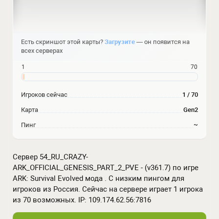
Есть скриншот этой карты?
Загрузите
— он появится на
всех серверах
1
70
Игроков сейчас
1 / 70
Карта
Gen2
Пинг
~
Сервер 54_RU_CRAZY-
ARK_OFFICIAL_GENESIS_PART_2_PVE - (v361.7) по игре
ARK: Survival Evolved мода . С низким пингом для
игроков из Россия. Сейчас на сервере играет 1 игрока
из 70 возможных. IP: 109.174.62.56:7816