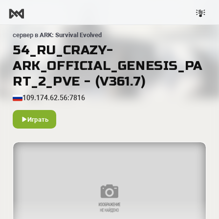
сервер в
ARK: Survival Evolved
54_RU_CRAZY-
ARK_OFFICIAL_GENESIS_PA
RT_2_PVE - (V361.7)
109.174.62.56:7816
Играть