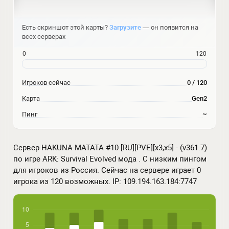
Есть скриншот этой карты?
Загрузите
— он появится на
всех серверах
0
120
Игроков сейчас
0 / 120
Карта
Gen2
Пинг
~
Сервер HAKUNA MATATA #10 [RU][PVE][x3,x5] - (v361.7)
по игре ARK: Survival Evolved мода . С низким пингом
для игроков из Россия. Сейчас на сервере играет 0
игрока из 120 возможных. IP: 109.194.163.184:7747