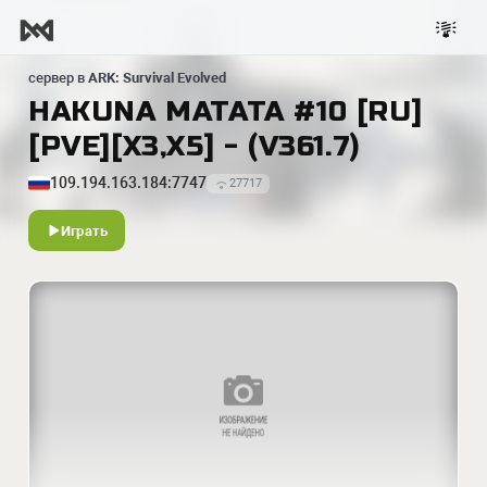
сервер в
ARK: Survival Evolved
HAKUNA MATATA #10 [RU]
[PVE][X3,X5] - (V361.7)
109.194.163.184:7747
27717
Играть