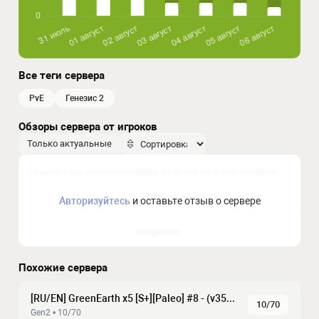
Все теги сервера
PvE
генезис 2
Обзоры сервера от игроков
Только актуальные
Авторизуйтесь
и оставьте отзыв о сервере
Отправить
Похожие сервера
[RU/EN] GreenEarth x5 [S+][Paleo] #8 - (v358.24)
10/70
Gen2 • 10/70