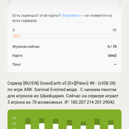
Есть скриншот этой карты?
Загрузите
— он появится на
всех серверах
5
70
Игроков сейчас
5 / 70
Карта
Gen2
Пинг
~
Сервер [RU/EN] GreenEarth x5 [S+][Paleo] #8 - (v358.24)
по игре ARK: Survival Evolved мода . С низким пингом
для игроков из Швейцария. Сейчас на сервере играет
5 игрока из 70 возможных. IP: 185.207.214.201:29042