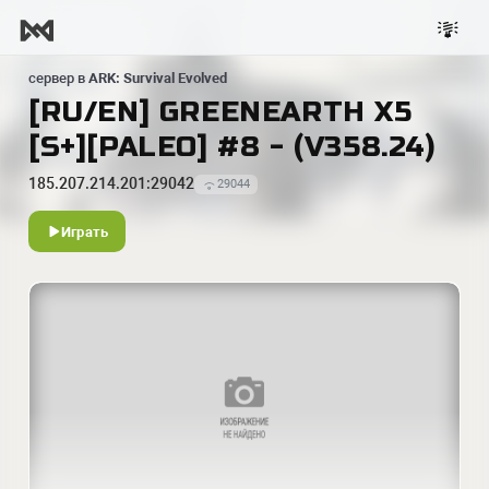
сервер в
ARK: Survival Evolved
[RU/EN] GREENEARTH X5
[S+][PALEO] #8 - (V358.24)
185.207.214.201:29042
29044
Играть