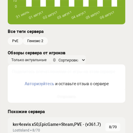
Все теги сервера
PvE
генезис 2
Обзоры сервера от игроков
Только актуальные
Авторизуйтесь
и оставьте отзыв о сервере
Отправить
Похожие сервера
ker4esvis x50,EpicGame+Steam,PVE - (v361.7)
8/70
LostIsland • 8/70