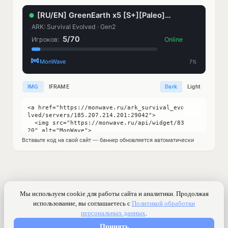
IMG
IFRAME
Dark
Light
Вставьте код на свой сайт — баннер обновляется автоматически