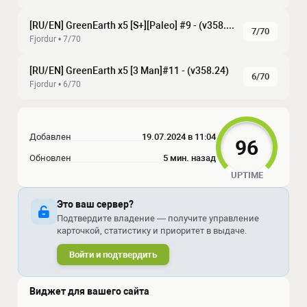
[RU/EN] GreenEarth x5 [S+][Paleo] #9 - (v358.24)
7/70
Fjordur • 7/70
[RU/EN] GreenEarth x5 [3 Man]#11 - (v358.24)
6/70
Fjordur • 6/70
Добавлен
19.07.2024 в 11:04
96
Обновлен
5 мин. назад
UPTIME
Это ваш сервер?
Подтвердите владение — получите управление
карточкой, статистику и приоритет в выдаче.
Войти и подтвердить
Виджет для вашего сайта