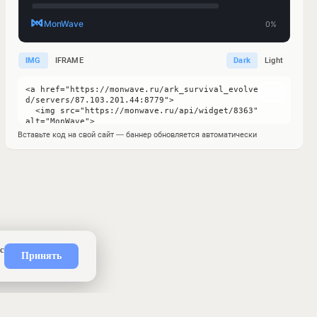
IMG
IFRAME
Dark
Light
Вставьте код на свой сайт — баннер обновляется автоматически