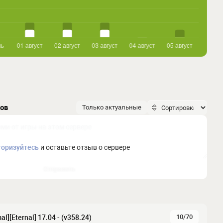
ков
Только актуальные
торизуйтесь
и оставьте отзыв о сервере
Отправить
10/70
al][Eternal] 17.04 - (v358.24)