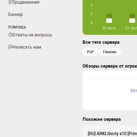
Продвижение
Баннер
ПОМОЩЬ
Ответы на вопросы
Все теги сервера
Написать нам
PvP
генезис
Обзоры сервера от игро
Ав
Похожие сервера
[RU] ARKLiberty x10 [Prim