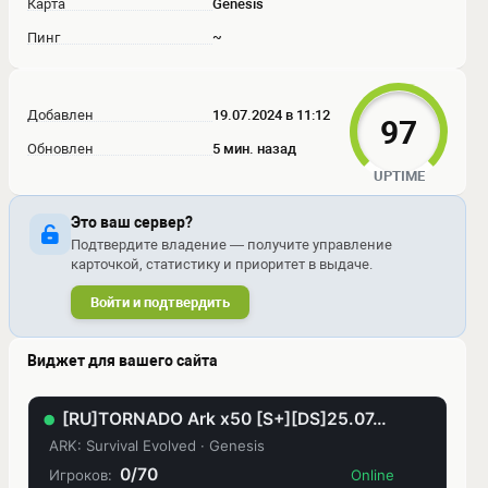
Карта
Genesis
Пинг
~
Добавлен
19.07.2024 в 11:12
97
Обновлен
5 мин. назад
UPTIME
Это ваш сервер?
Подтвердите владение — получите управление
карточкой, статистику и приоритет в выдаче.
Войти и подтвердить
Виджет для вашего сайта