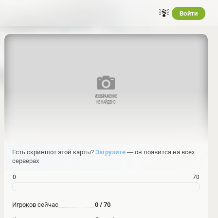
Войти
Есть скриншот этой карты?
Загрузите
— он появится на всех
серверах
0
70
Игроков сейчас
0 / 70