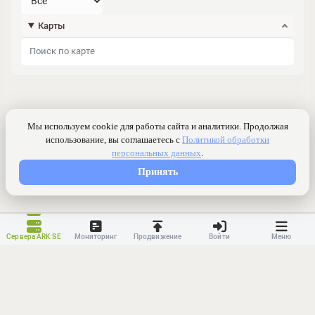
Карты
Сервера ARK:SE
Мониторинг
Продвижение
Войти
Меню