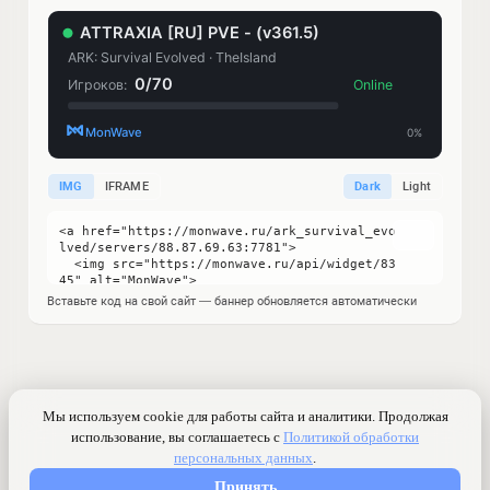
IMG
IFRAME
Dark
Light
Вставьте код на свой сайт — баннер обновляется автоматически