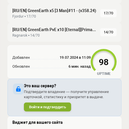
[RU/EN] GreenEarth x5 [3 Man]#11 - (v358.24)
17/70
Fjordur • 17/70
[RU/EN] GreenEarth PvE x10 [Eternal][Primal Fear]#1 - (v358.24)
14/70
Ragnarok • 14/70
Добавлен
19.07.2024 в 11:09
98
Обновлен
6 мин. назад
UPTIME
Это ваш сервер?
Подтвердите владение — получите управление
карточкой, статистику и приоритет в выдаче.
Войти и подтвердить
Виджет для вашего сайта