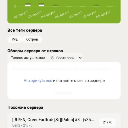
Все теги сервера
PvE
остров
Обзоры сервера от игроков
Только актуальные
Авторизуйтесь
и оставьте отзыв о сервере
Отправить
Похожие сервера
[RU/EN] GreenEarth x5 [S+][Paleo] #8 - (v358.24)
21/70
Gen2 • 21/70