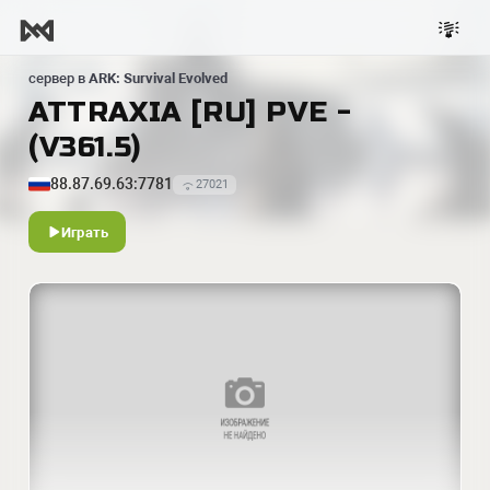
сервер в
ARK: Survival Evolved
ATTRAXIA [RU] PVE -
(V361.5)
88.87.69.63:7781
27021
Играть