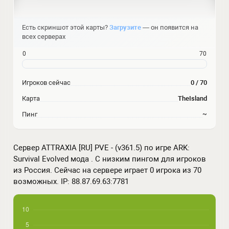
Есть скриншот этой карты?
Загрузите
— он появится на
всех серверах
0
70
Игроков сейчас
0 / 70
Карта
TheIsland
Пинг
~
Сервер ATTRAXIA [RU] PVE - (v361.5) по игре ARK:
Survival Evolved мода . С низким пингом для игроков
из Россия. Сейчас на сервере играет 0 игрока из 70
возможных. IP: 88.87.69.63:7781