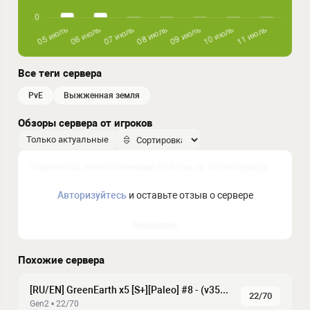
Все теги сервера
PvE
выжженная земля
Обзоры сервера от игроков
Только актуальные
Авторизуйтесь
и оставьте отзыв о сервере
Отправить
Похожие сервера
[RU/EN] GreenEarth x5 [S+][Paleo] #8 - (v358.24)
22/70
Gen2 • 22/70