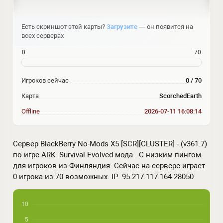
Есть скриншот этой карты?
Загрузите
— он появится на
всех серверах
0
70
Игроков сейчас
0 / 70
Карта
ScorchedEarth
Offline
2026-07-11 16:08:14
Сервер BlackBerry No-Mods X5 [SCR][CLUSTER] - (v361.7)
по игре ARK: Survival Evolved мода . С низким пингом
для игроков из Финляндия. Сейчас на сервере играет
0 игрока из 70 возможных. IP: 95.217.117.164:28050