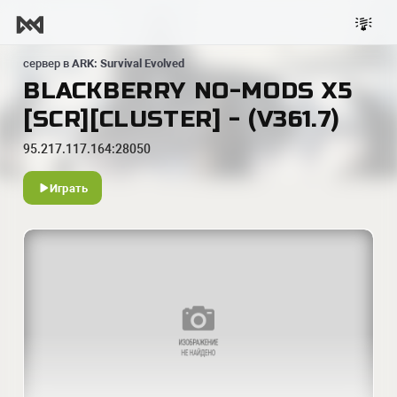
сервер в
ARK: Survival Evolved
BLACKBERRY NO-MODS X5
[SCR][CLUSTER] - (V361.7)
95.217.117.164:28050
Играть