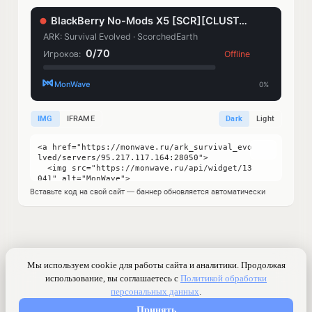
IMG
IFRAME
Dark
Light
Вставьте код на свой сайт — баннер обновляется автоматически