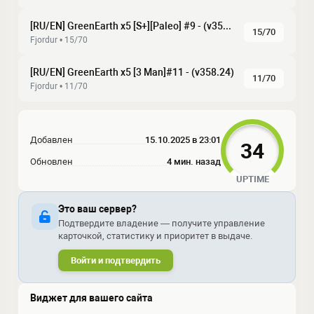
[RU/EN] GreenEarth x5 [S+][Paleo] #9 - (v358.24)
15/70
Fjordur • 15/70
[RU/EN] GreenEarth x5 [3 Man]#11 - (v358.24)
11/70
Fjordur • 11/70
Добавлен
15.10.2025 в 23:01
34
Обновлен
4 мин. назад
UPTIME
Это ваш сервер?
Подтвердите владение — получите управление
карточкой, статистику и приоритет в выдаче.
Войти и подтвердить
Виджет для вашего сайта