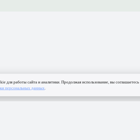
Контакты
Ранжирование
Реклама
Оферта
Правила
Конфиденциаль