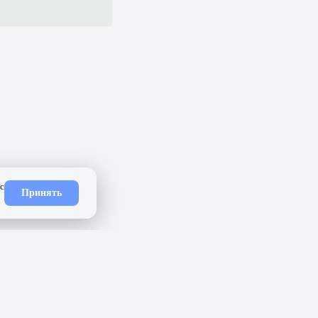
ность
API
Приложение
Карта сайта