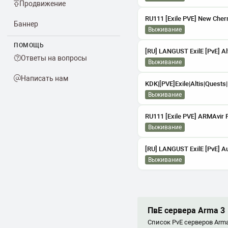
Продвижение
Баннер
выживание
ПОМОЩЬ
[RU] LANGUST ExilE [PvE] Al
Ответы на вопросы
выживание
Написать нам
выживание
выживание
[RU] LANGUST ExilE [PvE] Au
выживание
ПвЕ сервера Arma 3
Список PvE серверов Arma