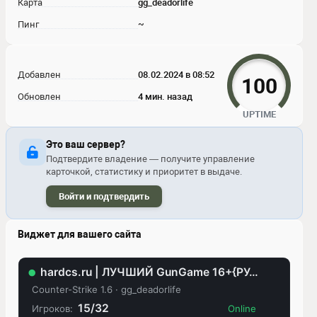
Карта
gg_deadorlife
Пинг
~
Добавлен
08.02.2024 в 08:52
100
Обновлен
4 мин. назад
UPTIME
Это ваш сервер?
Подтвердите владение — получите управление
карточкой, статистику и приоритет в выдаче.
Войти и подтвердить
Виджет для вашего сайта