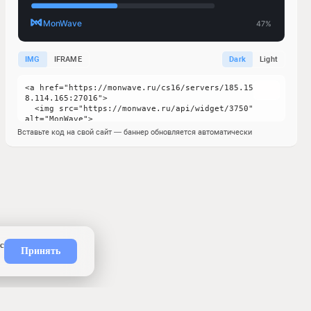
IMG
IFRAME
Dark
Light
Вставьте код на свой сайт — баннер обновляется автоматически