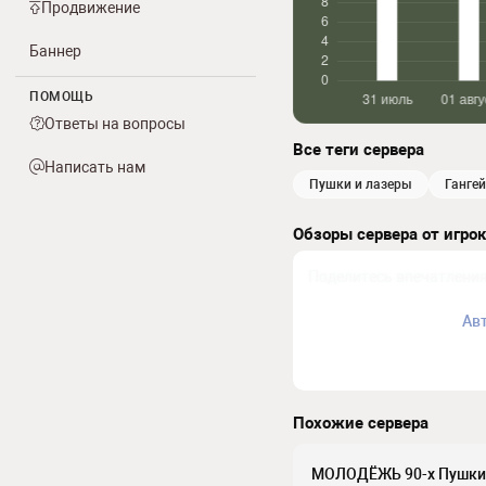
Продвижение
Баннер
ПОМОЩЬ
Ответы на вопросы
Все теги сервера
Написать нам
пушки и лазеры
ганге
Обзоры сервера от игро
Ав
Похожие сервера
МОЛОДЁЖЬ 90-х Пушки