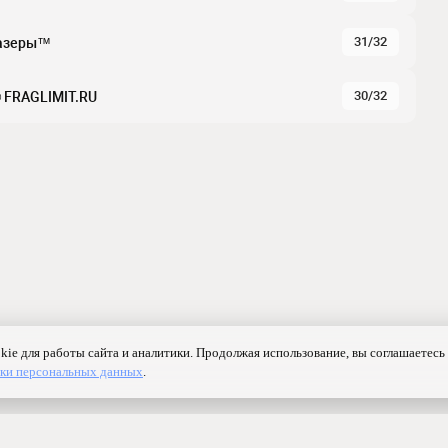
31/32
Лазеры™
30/32
 FRAGLIMIT.RU