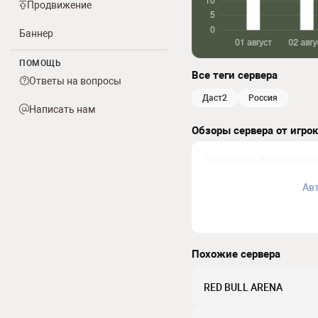
Продвижение
Баннер
ПОМОЩЬ
Все теги сервера
Ответы на вопросы
даст2
россия
Написать нам
Обзоры сервера от игро
Ав
Похожие сервера
RED BULL ARENA