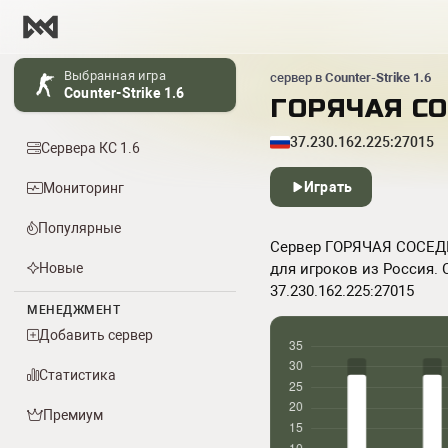
Выбранная игра
сервер в
Counter-Strike 1.6
Counter-Strike 1.6
ГОРЯЧАЯ С
37.230.162.225:27015
Сервера КС 1.6
Играть
Мониторинг
Популярные
Сервер ГОРЯЧАЯ СОСЕДКА 
Новые
для игроков из Россия. 
37.230.162.225:27015
МЕНЕДЖМЕНТ
Добавить сервер
Статистика
Премиум