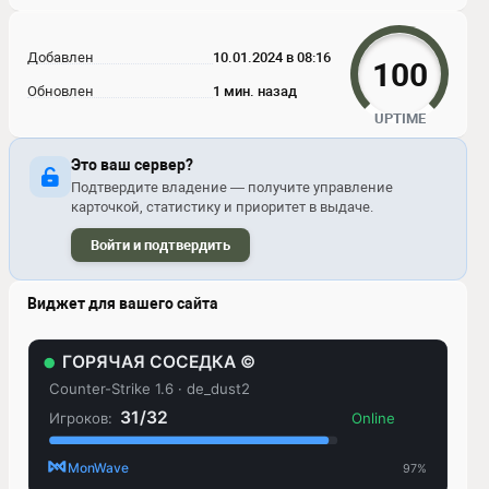
Добавлен
10.01.2024 в 08:16
100
Обновлен
1 мин. назад
UPTIME
Это ваш сервер?
Подтвердите владение — получите управление
карточкой, статистику и приоритет в выдаче.
Войти и подтвердить
Виджет для вашего сайта