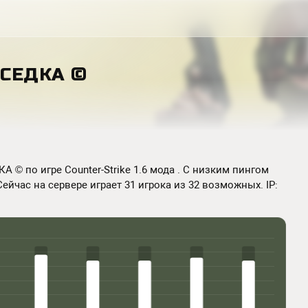
ОСЕДКА ©
© по игре Counter-Strike 1.6 мода . С низким пингом
Сейчас на сервере играет 31 игрока из 32 возможных. IP: