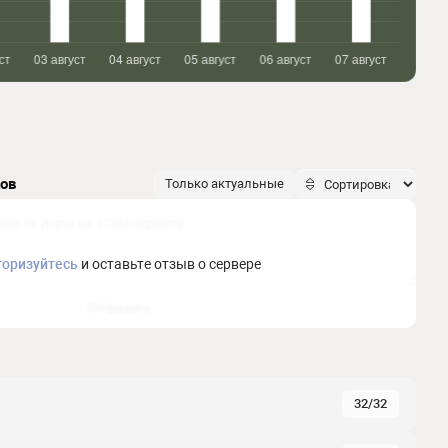
ков
Только актуальные
торизуйтесь
и оставьте отзыв о сервере
Отправить
32/32