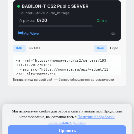
IMG
IFRAME
Dark
Light
Вставьте код на свой сайт — баннер обновляется автоматически