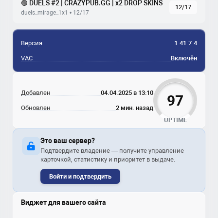
🟢 DUELS #2 | CRAZYPUB.GG | x2 DROP SKINS
12/17
duels_mirage_1x1 • 12/17
Версия
1.41.7.4
VAC
Включён
Добавлен
04.04.2025 в 13:10
97
Обновлен
2 мин. назад
UPTIME
Это ваш сервер?
Подтвердите владение — получите управление
карточкой, статистику и приоритет в выдаче.
Войти и подтвердить
Виджет для вашего сайта