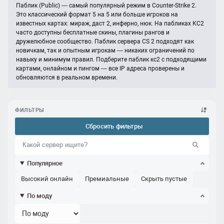
Паблик (Public) — самый популярный режим в Counter-Strike 2.
Это классический формат 5 на 5 или больше игроков на
известных картах: мираж, даст 2, инферно, нюк. На пабликах КС2
часто доступны бесплатные скины, плагины рангов и
дружелюбное сообщество. Паблик сервера CS 2 подходят как
новичкам, так и опытным игрокам — никаких ограничений по
навыку и минимум правил. Подберите паблик кс2 с подходящими
картами, онлайном и пингом — все IP адреса проверены и
обновляются в реальном времени.
ФИЛЬТРЫ
Сбросить фильтры
Популярное
Высокий онлайн
Премиальные
Скрыть пустые
По моду