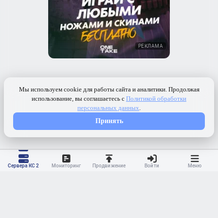
РЕКЛАМА
Сервера КС 2
Мониторинг
Продвижение
Войти
Меню