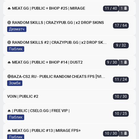
🔥 MEAT.GG | PUBLIC + BHOP #25 | MIRAGE
11 / 40
1
🟢 RANDOM SKILLS | CRAZYPUB.GG | x2 DROP SKINS
17 / 64
Дезматч
🟢 RANDOM SKILLS #2 | CRAZYPUB.GG | x2 DROP SKINS
9 / 32
Паблик
🔥 MEAT.GG | PUBLIC + BHOP #14 | DUST2
9 / 30
1
🔴BAZA-CS2.RU - PUBLIC RANDOM CHEATS FPS [!VIPTEST]
11 / 24
Зомби
VOIN | PUBLIC #2
10 / 30
🔥 | PUBLIC | CSELO.GG | FREE VIP |
10 / 25
Паблик
🔥 MEAT.GG | PUBLIC #13 | MIRAGE FPS+
10 / 30
1
Паблик