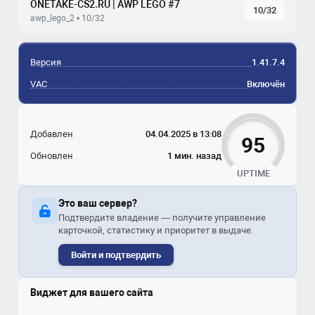
ONETAKE-CS2.RU | AWP LEGO #7
10/32
awp_lego_2 • 10/32
Версия
1.41.7.4
VAC
Включён
Добавлен
04.04.2025 в 13:08
95
Обновлен
1 мин. назад
UPTIME
Это ваш сервер?
Подтвердите владение — получите управление
карточкой, статистику и приоритет в выдаче.
Войти и подтвердить
Виджет для вашего сайта