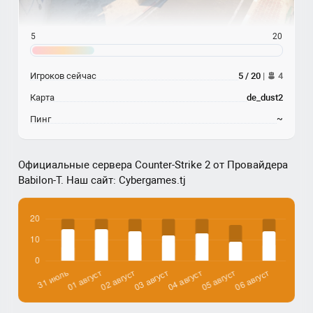
5
20
Игроков сейчас
5 / 20
|
4
Карта
de_dust2
Пинг
~
Официальные сервера Counter-Strike 2 от Провайдера
Babilon-T. Наш сайт: Cybergames.tj