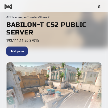
АВП
сервер в
Counter-Strike 2
BABILON-T CS2 PUBLIC
SERVER
193.111.11.20:27015
Играть