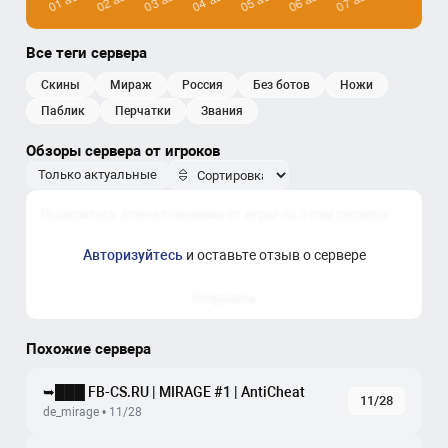
Все теги сервера
скины
мираж
россия
без ботов
ножи
паблик
перчатки
звания
Обзоры сервера от игроков
Только актуальные
Авторизуйтесь
и оставьте отзыв о сервере
Отправить
Похожие сервера
➥███ FB-CS.RU | MIRAGE #1 | AntiCheat
11/28
de_mirage • 11/28