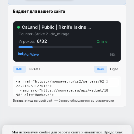
Виджет для вашего сайта
IMG
IFRAME
Dark
Light
Вставьте код на свой сайт — баннер обновляется автоматически