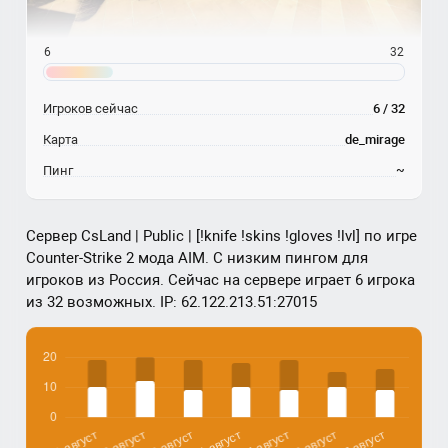
6
32
Игроков сейчас
6 / 32
Карта
de_mirage
Пинг
~
Сервер CsLand | Public | [!knife !skins !gloves !lvl] по игре
Counter-Strike 2 мода AIM. С низким пингом для
игроков из Россия. Сейчас на сервере играет 6 игрока
из 32 возможных. IP: 62.122.213.51:27015