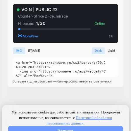
IMG
IFRAME
Dark
Light
Вставьте код на свой сайт — баннер обновляется автоматически