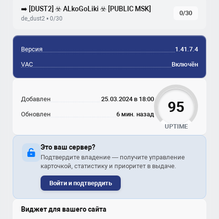
➡️ [DUST2] ☣️ ALkoGoLiki ☣️ [PUBLIC MSK]
0/30
de_dust2 • 0/30
Версия
1.41.7.4
VAC
Включён
Добавлен
25.03.2024 в 18:00
95
Обновлен
6 мин. назад
UPTIME
Это ваш сервер?
Подтвердите владение — получите управление
карточкой, статистику и приоритет в выдаче.
Войти и подтвердить
Виджет для вашего сайта