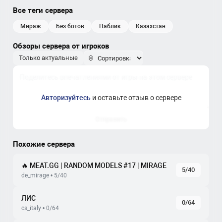
Все теги сервера
мираж
без ботов
паблик
казахстан
Обзоры сервера от игроков
Только актуальные
Авторизуйтесь
и оставьте отзыв о сервере
Отправить
Похожие сервера
🔥 MEAT.GG | RANDOM MODELS #17 | MIRAGE
5/40
de_mirage • 5/40
ЛИС
0/64
cs_italy • 0/64