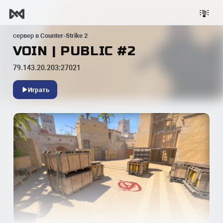
сервер в
Counter-Strike 2
VOIN | PUBLIC #2
79.143.20.203:27021
Играть