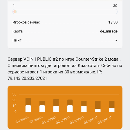
1
30
Игроков сейчас
1 / 30
Карта
de_mirage
Пинг
~
Сервер VOIN | PUBLIC #2 по игре Counter-Strike 2 мода .
С низким пингом для игроков из Казахстан. Сейчас на
сервере играет 1 игрока из 30 возможных. IP:
79.143.20.203:27021