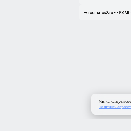
➥ rodina-cs2.ru • FPS MIRA