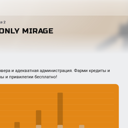
ke 2
 ONLY MIRAGE
рвера и адекватная администрация. Фарми кредиты и
ы и привилегии бесплатно!