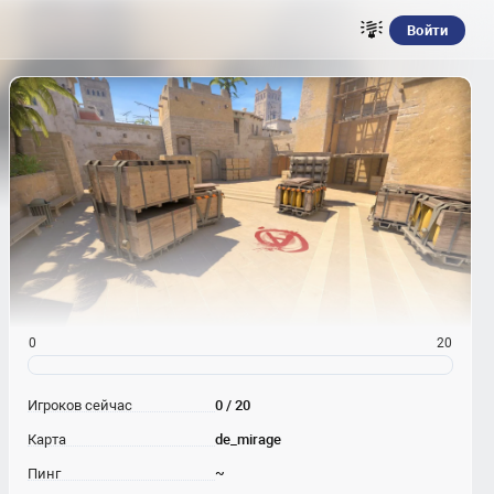
Войти
0
20
Игроков сейчас
0 / 20
Карта
de_mirage
Пинг
~