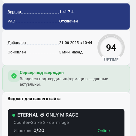
Версия
1.41.7.4
VAC
Отключён
Добавлен
21.06.2025 в 10:44
94
Обновлен
3 мин. назад
UPTIME
Сервер подтверждён
Владелец подтвердил информацию — данные
актуальны.
Виджет для вашего сайта