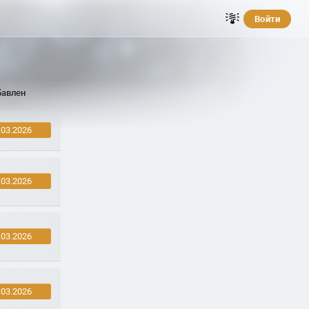
Войти
бавлен
.03.2026
.03.2026
.03.2026
.03.2026