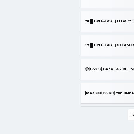
2# █ OVER-LAST | LEGACY 
1# █ OVER-LAST | STEAM 
🔴[CS:GO] BAZA-CS2.RU - M
[MAX300FPS.RU] Улетные 
Н