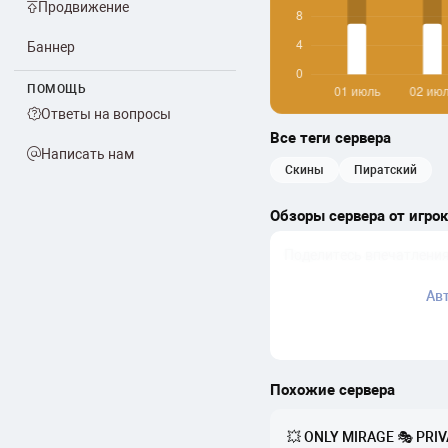
Продвижение
Баннер
ПОМОЩЬ
Ответы на вопросы
Все теги сервера
Написать нам
скины
пиратский
Обзоры сервера от игро
Ав
Похожие сервера
💥 ONLY MIRAGE 🎭 PRIV