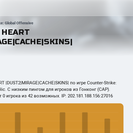
ke: Global Offensive
C HEART
AGE|CACHE|SKINS|
T |DUST2|MIRAGE|CACHE|SKINS| по игре Counter-Strike:
blic. С низким пингом для игроков из Гонконг (САР).
 0 игрока из 42 возможных. IP: 202.181.188.156:27016