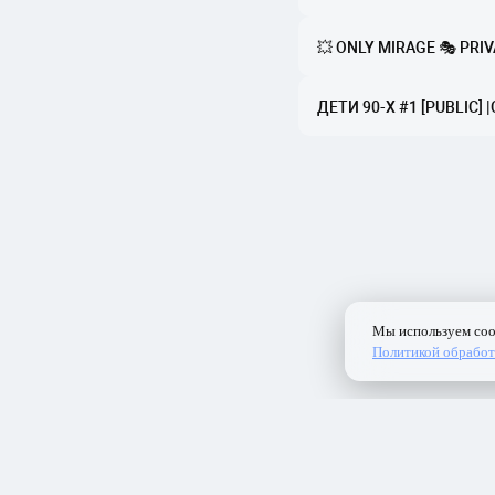
💥 ONLY MIRAGE 🎭 PRIV
ДЕТИ 90-X #1 [PUBLIC]