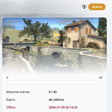
Войти
0
42
Игроков сейчас
0 / 42
Карта
de_inferno
Offline
2026-07-08 05:14:26