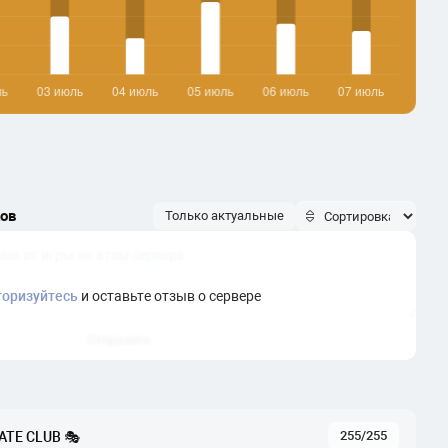
ков
Только актуальные
торизуйтесь
и оставьте отзыв о сервере
Отправить
255/255
ATE CLUB 🎭