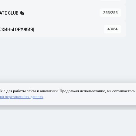
255/255
ATE CLUB 🎭
43/64
 |СКИНЫ ОРУЖИЯ|