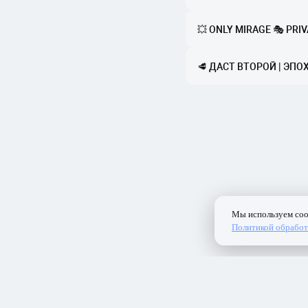
💥 ONLY MIRAGE 🎭 PRIV
🥩 ДАСТ ВТОРОЙ | ЭПОХ