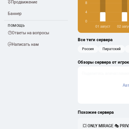
Продвижение
Баннер
ПОМОЩЬ
Ответы на вопросы
Все теги сервера
Написать нам
россия
пиратский
Обзоры сервера от игро
Ав
Похожие сервера
💥 ONLY MIRAGE 🎭 PRIV