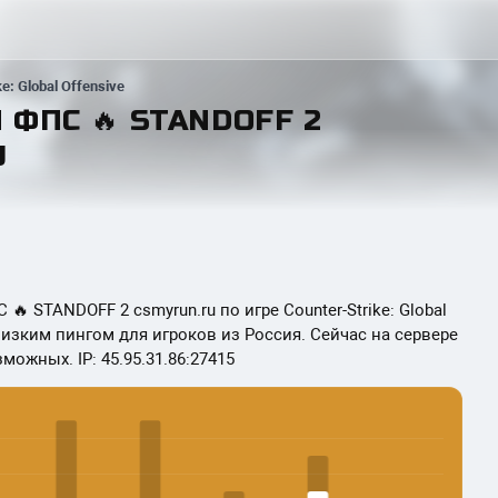
ke: Global Offensive
 ФПС 🔥 STANDOFF 2
U
 STANDOFF 2 csmyrun.ru по игре Counter-Strike: Global
С низким пингом для игроков из Россия. Сейчас на сервере
зможных. IP: 45.95.31.86:27415