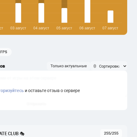
FPS
ков
Только актуальные
торизуйтесь
и оставьте отзыв о сервере
Отправить
255/255
ATE CLUB 🎭