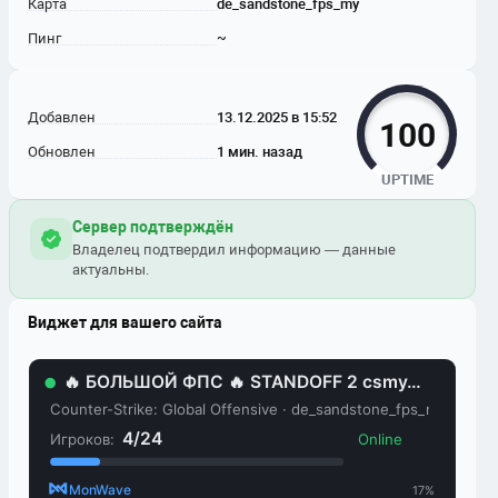
Карта
de_sandstone_fps_my
Пинг
~
Добавлен
13.12.2025 в 15:52
100
Обновлен
1 мин. назад
UPTIME
Сервер подтверждён
Владелец подтвердил информацию — данные
актуальны.
Виджет для вашего сайта