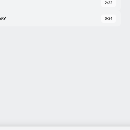
2/32
0/24
EASY