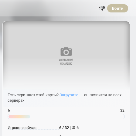
Войти
Есть скриншот этой карты?
Загрузите
— он появится на всех
серверах
6
32
Игроков сейчас
6 / 32
|
6