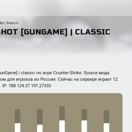
ike: Source
SHOT [GUNGAME] | CLASSIC
unGame] | classic по игре Counter-Strike: Source мода
м для игроков из Россия. Сейчас на сервере играет 12
IP: 188.124.37.191:27333