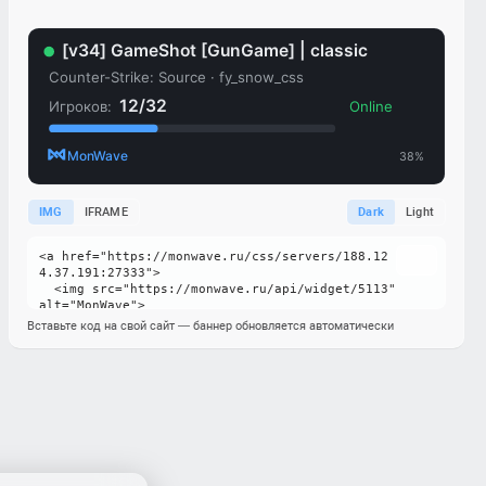
IMG
IFRAME
Dark
Light
Вставьте код на свой сайт — баннер обновляется автоматически