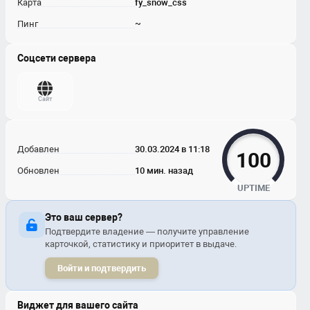
Карта
fy_snow_css
Пинг
~
Соцсети сервера
Сайт
Добавлен
30.03.2024 в 11:18
100
Обновлен
10 мин. назад
UPTIME
Это ваш сервер?
Подтвердите владение — получите управление
карточкой, статистику и приоритет в выдаче.
Войти и подтвердить
Виджет для вашего сайта