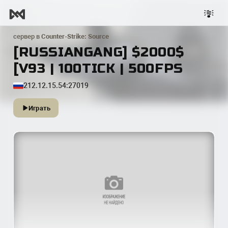
сервер в
Counter-Strike: Source
[RUSSIANGANG] $2000$
[V93 | 100TICK | 500FPS
212.12.15.54:27019
Играть