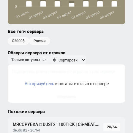
Все теги сервера
$2000$
россия
Обзоры сервера от игроков
Только актуальные
Авторизуйтесь
и оставьте отзыв о сервере
Отправить
Похожие сервера
МЯСОРУБКА © DUST2 | 100TICK | CS-MEAT.COM
20/64
de_dust2 • 20/64