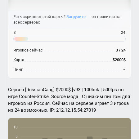
Есть скриншот этой карты?
Загрузите
— он появится на
всех серверах
3
24
Игроков сейчас
3 / 24
Карта
$2000$
Пинг
~
Сервер [RussianGang] $2000$ [v93 | 100tick | 500fps по
игре Counter-Strike: Source мода . С низким пингом для
игроков из Россия. Сейчас на сервере играет 3 игрока
из 24 возможных. IP: 212.12.15.54:27019