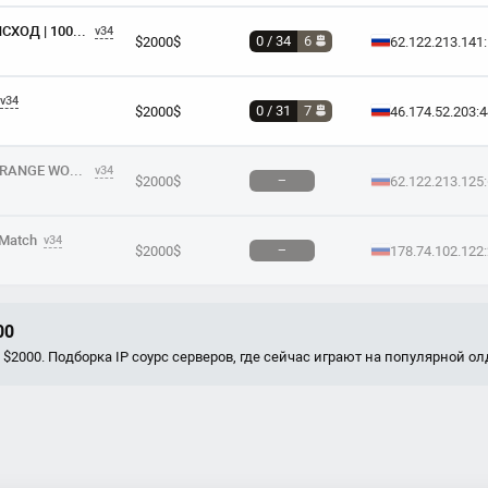
[V34].::Медвежий Фарш::. ИСХОД | 100TICK |
v34
0 / 34
6
$2000$
62.122.213.141
v34
0 / 31
7
$2000$
46.174.52.203:
[v34] RAKUSHKA PUBLIC | ORANGE WORLD [18+]
v34
−
$2000$
62.122.213.125
hMatch
v34
−
$2000$
178.74.102.122
00
$2000. Подборка IP соурс серверов, где сейчас играют на популярной ол