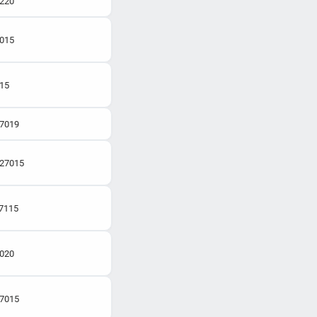
7220
7015
015
27019
:27015
27115
2020
27015