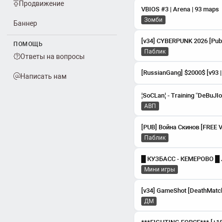
Продвижение
VBIOS #3 | Arena | 93 maps
Зомби
Баннер
[v34] CYBERPUNK 2026 [Publ
ПОМОЩЬ
Паблик
Ответы на вопросы
Написать нам
¦SoCLan¦ - Training “DeBuJI
АВП
Паблик
Мини игры
[v34] GameShot [DeathMatch]
ДМ