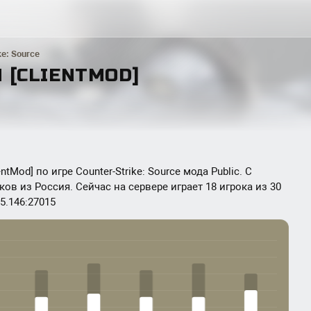
ke: Source
 [CLIENTMOD]
tMod] по игре Counter-Strike: Source мода Public. С
ов из Россия. Сейчас на сервере играет 18 игрока из 30
5.146:27015