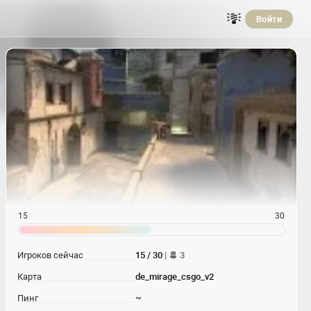
Войти
15
30
Игроков сейчас
15 / 30
|
3
Карта
de_mirage_csgo_v2
Пинг
~