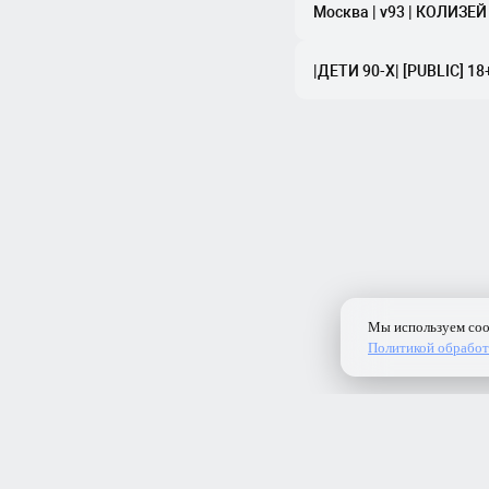
Москва | v93 | КОЛИЗЕЙ | D
|ДЕТИ 90-X| [PUBLIC] 18