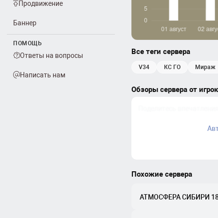
Продвижение
Баннер
ПОМОЩЬ
Все теги сервера
Ответы на вопросы
v34
КС ГО
мираж
Написать нам
Обзоры сервера от игро
Ав
Похожие сервера
АТМОСФЕРА СИБИРИ 18