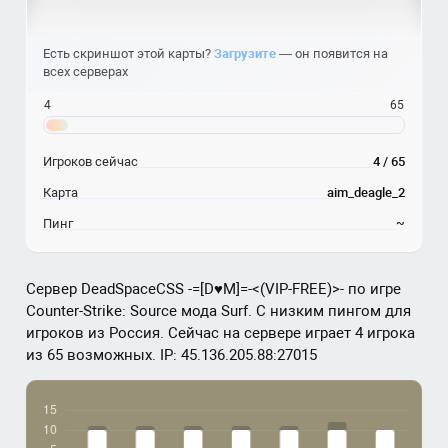
Есть скриншот этой карты?
Загрузите
— он появится на
всех серверах
4
65
Игроков сейчас
4 / 65
Карта
aim_deagle_2
Пинг
~
Сервер DeadSpaceCSS -=[D♥M]=-<(VIP-FREE)>- по игре
Counter-Strike: Source мода Surf. С низким пингом для
игроков из Россия. Сейчас на сервере играет 4 игрока
из 65 возможных. IP: 45.136.205.88:27015