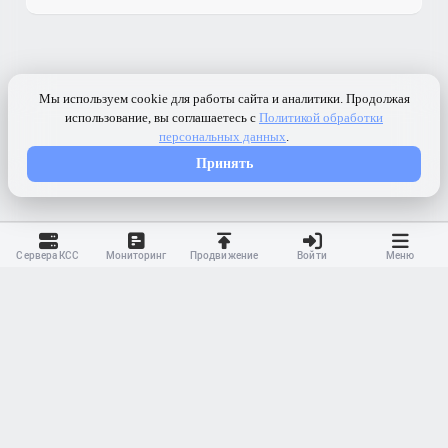
Сервера КСС
Мониторинг
Продвижение
Войти
Меню
Контакты
Ранжирование
Реклама
Оферта
Правила
Конфиденциальность
API
Приложение
Карта сайта
© 2023-
2026 MonWave. All rights reserved