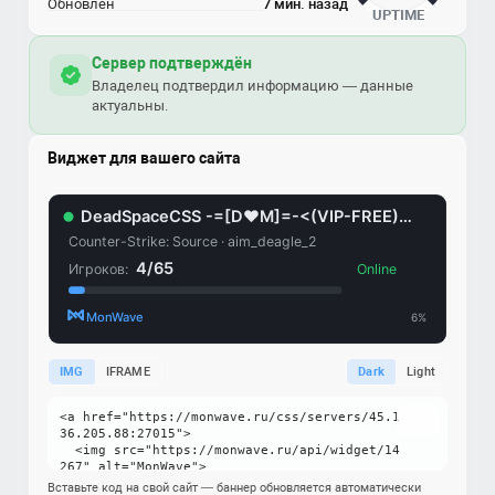
Обновлен
7 мин. назад
UPTIME
Сервер подтверждён
Владелец подтвердил информацию — данные
актуальны.
Виджет для вашего сайта
IMG
IFRAME
Dark
Light
Вставьте код на свой сайт — баннер обновляется автоматически