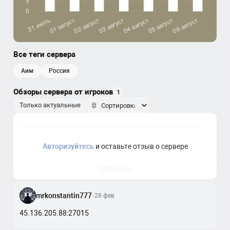
Все теги сервера
аим
россия
Обзоры сервера от игроков
1
Только актуальные
Авторизуйтесь
и оставьте отзыв о сервере
Отправить
mrkonstantin777
·
28 фев
45.136.205.88:27015