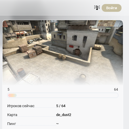
Войти
5
64
Игроков сейчас
5 / 64
Карта
de_dust2
Пинг
~