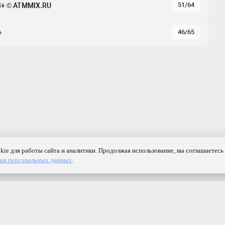
51/64
+ © ATMMIX.RU
46/65
+