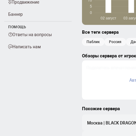
Продвижение
Баннер
ПОМОЩЬ
Все теги сервера
Ответы на вопросы
паблик
россия
д
Написать нам
Обзоры сервера от игро
Ав
Похожие сервера
Москва | BLACK DRAGON 