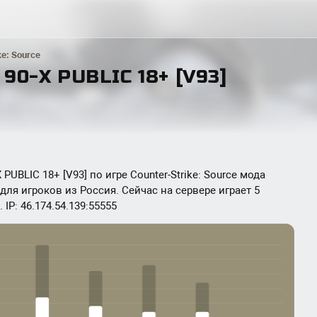
ke: Source
0-Х PUBLIC 18+ [V93]
UBLIC 18+ [V93] по игре Counter-Strike: Source мода
 для игроков из Россия. Сейчас на сервере играет 5
IP: 46.174.54.139:55555