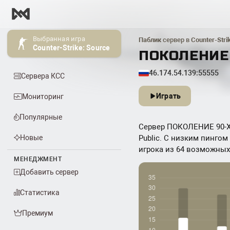
Выбранная игра
Паблик
сервер в
Counter-Stri
Counter-Strike: Source
ПОКОЛЕНИЕ 9
46.174.54.139:55555
Сервера КСС
Играть
Мониторинг
Популярные
Сервер ПОКОЛЕНИЕ 90-Х P
Новые
Public. С низким пингом
игрока из 64 возможных. 
МЕНЕДЖМЕНТ
Добавить сервер
Статистика
Премиум