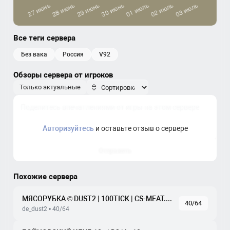
Все теги сервера
без вака
россия
v92
Обзоры сервера от игроков
Только актуальные
Авторизуйтесь
и оставьте отзыв о сервере
Отправить
Похожие сервера
МЯСОРУБКА © DUST2 | 100TICK | CS-MEAT.COM
40/64
de_dust2 • 40/64