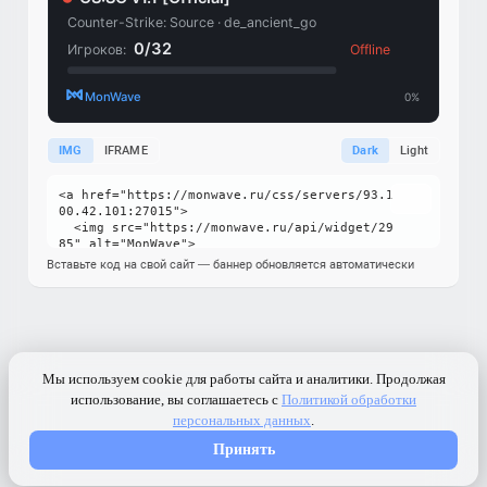
IMG
IFRAME
Dark
Light
Вставьте код на свой сайт — баннер обновляется автоматически