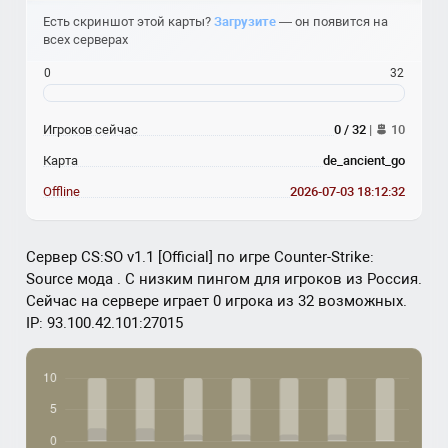
Есть скриншот этой карты?
Загрузите
— он появится на
всех серверах
0
32
Игроков сейчас
0 / 32
|
10
Карта
de_ancient_go
Offline
2026-07-03 18:12:32
Сервер CS:SO v1.1 [Official] по игре Counter-Strike:
Source мода . С низким пингом для игроков из Россия.
Сейчас на сервере играет 0 игрока из 32 возможных.
IP: 93.100.42.101:27015