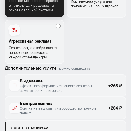
Повышение позиции сервера
Комплексная услуга для
в подходящих разделах на
привлечения новых игроков
основе балльной системы
Агрессивная реклама
Сервер всегда отображается
поверх всех в списке на
каждой странице игры
Дополнительные услуги
можно совмещать
Выделение
+263 ₽
Эффектное оформление в списке серверов —
заметят больше игроков
Быстрая ссылка
+284 ₽
Ссылка на ваш сайт или сообщество прямо в
поиске
СОВЕТ ОТ MONWAVE