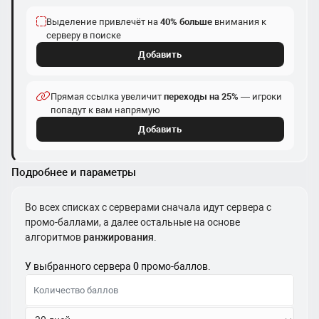
Выделение привлечёт на
40% больше
внимания к
серверу в поиске
Добавить
Прямая ссылка увеличит
переходы на 25%
— игроки
попадут к вам напрямую
Добавить
Подробнее и параметры
Во всех списках с серверами сначала идут сервера с
промо-баллами, а далее остальные на основе
алгоритмов
ранжирования
.
У выбранного сервера
0
промо-баллов.