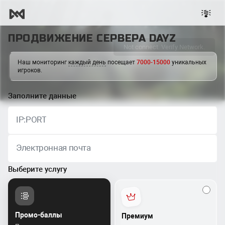
ПРОДВИЖЕНИЕ СЕРВЕРА DAYZ
Наш мониторинг
каждый день
посещает
7000-15000
уникальных
игроков.
Заполните данные
IP:PORT
Электронная почта
Выберите услугу
Промо-баллы
Премиум