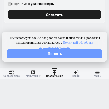
Я принимаю
условия оферты
Оплатить
Сервера Дейз
Мониторинг
Продвижение
Войти
Меню
Контакты
Ранжирование
Реклама
Оферта
Правила