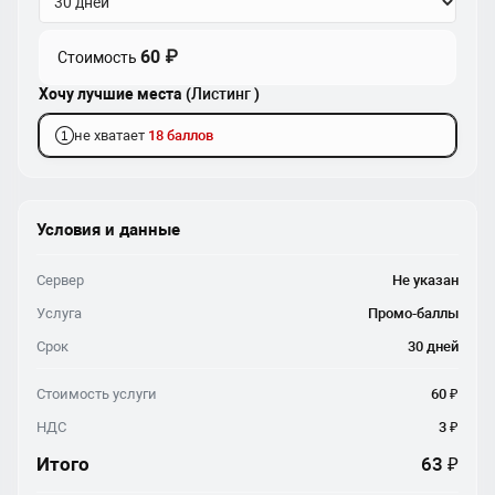
60 ₽
Стоимость
Хочу лучшие места (
Листинг
)
не хватает
18 баллов
Условия и данные
Сервер
Не указан
Услуга
Промо-баллы
Срок
30 дней
Стоимость услуги
60 ₽
НДС
3 ₽
Итого
63 ₽