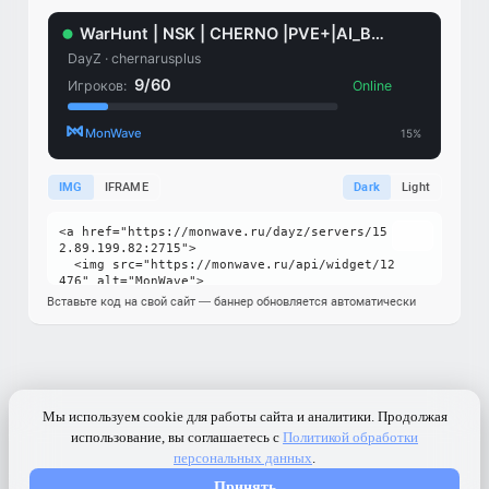
IMG
IFRAME
Dark
Light
Вставьте код на свой сайт — баннер обновляется автоматически