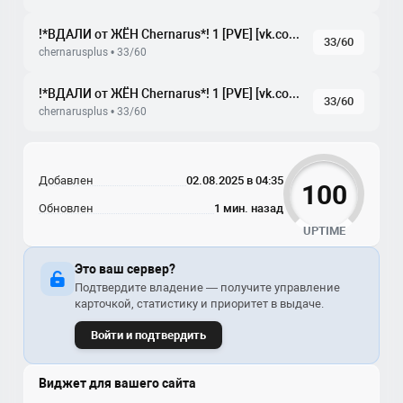
!*ВДАЛИ от ЖЁН Chernarus*! 1 [PVE] [vk.com/vdzh_pve]
33/60
chernarusplus • 33/60
!*ВДАЛИ от ЖЁН Chernarus*! 1 [PVE] [vk.com/vdzh_pve]
33/60
chernarusplus • 33/60
Добавлен
02.08.2025 в 04:35
100
Обновлен
1 мин. назад
UPTIME
Это ваш сервер?
Подтвердите владение — получите управление
карточкой, статистику и приоритет в выдаче.
Войти и подтвердить
Виджет для вашего сайта