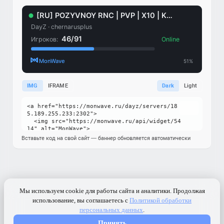
IMG
IFRAME
Dark
Light
Вставьте код на свой сайт — баннер обновляется автоматически