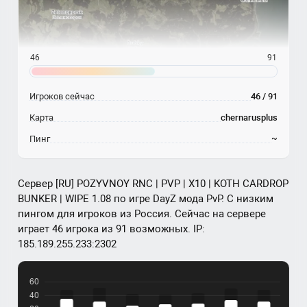
46
91
Игроков сейчас
46 / 91
Карта
chernarusplus
Пинг
~
Сервер [RU] POZYVNOY RNC | PVP | X10 | KOTH CARDROP
BUNKER | WIPE 1.08 по игре DayZ мода PvP. С низким
пингом для игроков из Россия. Сейчас на сервере
играет 46 игрока из 91 возможных. IP:
185.189.255.233:2302