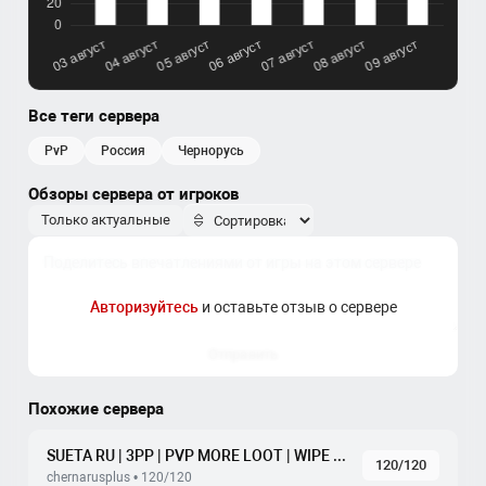
Все теги сервера
PvP
россия
чернорусь
Обзоры сервера от игроков
Только актуальные
Авторизуйтесь
и оставьте отзыв о сервере
Отправить
Похожие сервера
SUETA RU | 3PP | PVP MORE LOOT | WIPE 18.07
120/120
chernarusplus • 120/120