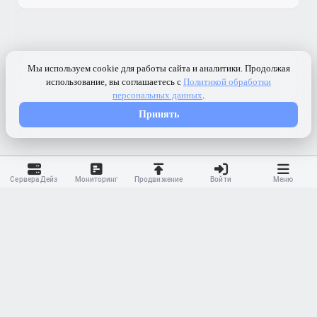
Сервера Дейз
Мониторинг
Продвижение
Войти
Меню
Контакты
Ранжирование
Реклама
Оферта
Правила
Конфиденциальность
API
Приложение
Карта сайта
© 2023-
2026 MonWave. All rights reserved