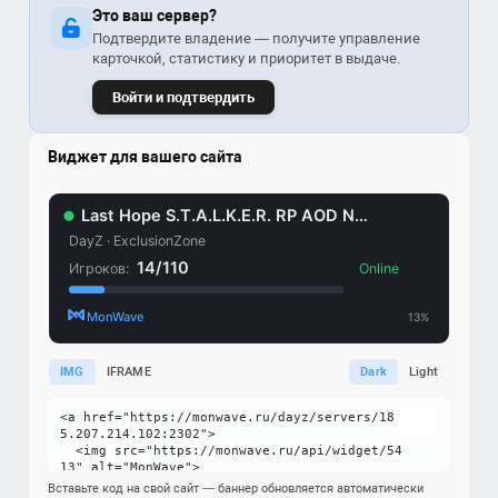
Это ваш сервер?
Подтвердите владение — получите управление
карточкой, статистику и приоритет в выдаче.
Войти и подтвердить
Виджет для вашего сайта
IMG
IFRAME
Dark
Light
Вставьте код на свой сайт — баннер обновляется автоматически