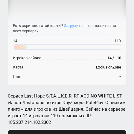
Есть скриншот этой карты?
Загрузите
— он появится на
всех серверах
14
110
Игроков сейчас
14 / 110
Карта
ExclusionZone
Пинг
~
Сервер Last Hope S.T.A.L.K.E.R. RP AOD NO WHITE LIST
vk.com/lastohope по игре DayZ мода RolePlay. С низким
пингом для игроков из Швейцария. Сейчас на сервере
играет 14 игрока из 110 возможных. IP:
185.207.214.102:2302