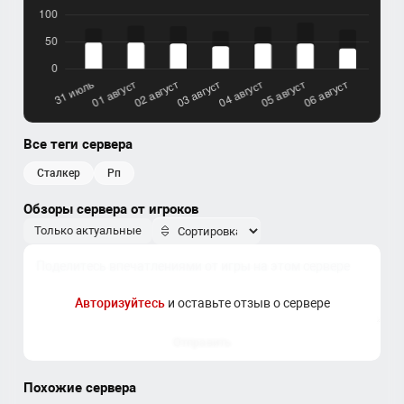
Все теги сервера
сталкер
рп
Обзоры сервера от игроков
Только актуальные
Авторизуйтесь
и оставьте отзыв о сервере
Отправить
Похожие сервера